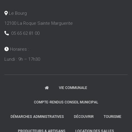
Le Bourg
12100 La Roque Sainte Marguerite
05 65 62 81 00
Horaires :
Lundi : 9h – 17h30
VIE COMMUNALE
COMPTE-RENDUS CONSEIL MUNICIPAL
DÉMARCHES ADMINISTRATIVES
DÉCOUVRIR
TOURISME
PRODUCTEURS & ARTISANS
LOCATION DES SALLES