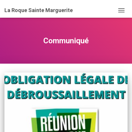
La Roque Sainte Marguerite
DÉPLI
LA
NAVIG
Communiqué