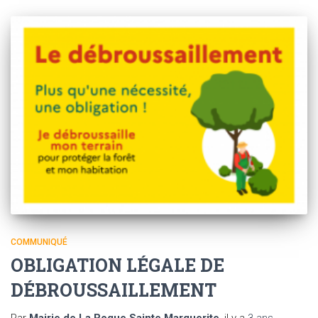
COMMUNIQUÉ
OBLIGATION LÉGALE DE
DÉBROUSSAILLEMENT
Par
Mairie de La Roque Sainte Marguerite
, il y a
3 ans