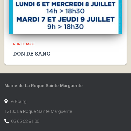
NON CLASSÉ
DON DE SANG
Mairie de La Roque
Sainte Marguerite
Le Bourg
12100 La Roque Sainte Marguerite
05 65 62 81 00