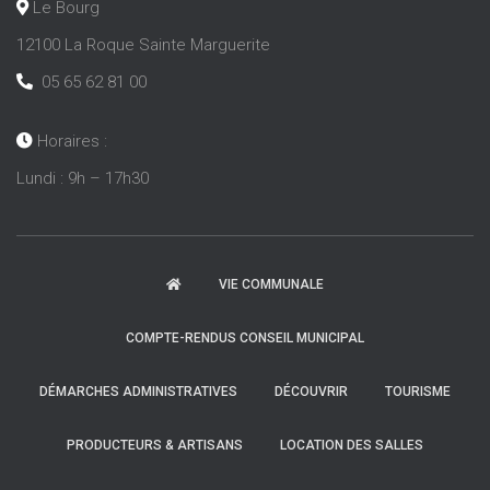
Le Bourg
12100 La Roque Sainte Marguerite
05 65 62 81 00
Horaires :
Lundi : 9h – 17h30
VIE COMMUNALE
COMPTE-RENDUS CONSEIL MUNICIPAL
DÉMARCHES ADMINISTRATIVES
DÉCOUVRIR
TOURISME
PRODUCTEURS & ARTISANS
LOCATION DES SALLES